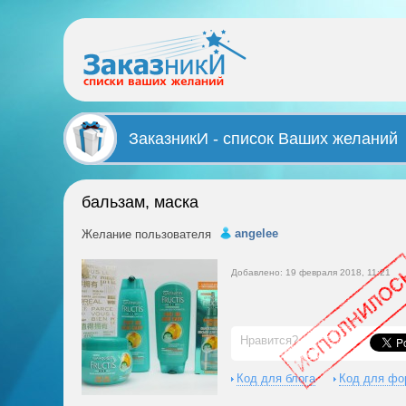
ЗаказникИ - список Ваших желаний
бальзам, маска
angelee
Желание пользователя
Добавлено: 19 февраля 2018, 11:21
Нравится?
Код для блога
Код для фо