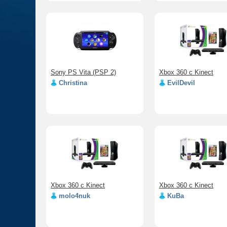
Sony PS Vita (PSP 2)
Xbox 360 c Kinect
Christina
EvilDevil
Xbox 360 c Kinect
Xbox 360 c Kinect
molo4nuk
KuBa