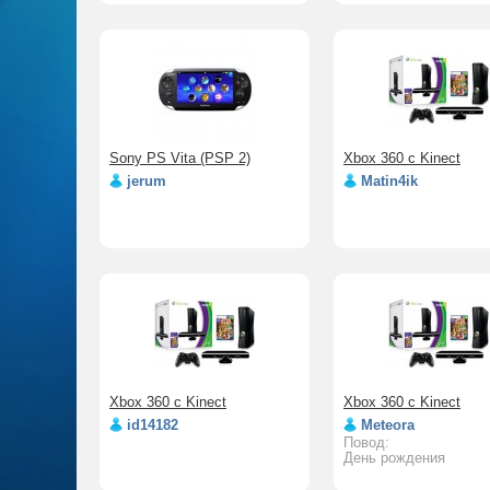
Sony PS Vita (PSP 2)
Xbox 360 c Kinect
jerum
Matin4ik
Xbox 360 c Kinect
Xbox 360 c Kinect
id14182
Meteora
Повод:
День рождения