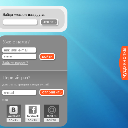
Найди желание или друга:
Уже с нами?
Забыли пароль?
Первый раз?
для регистрации введи e-mail:
или