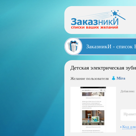
ЗаказникИ - список
Детская электрическая зуб
Mira
Желание пользователя
Добавлено: 
Нравит
Код для