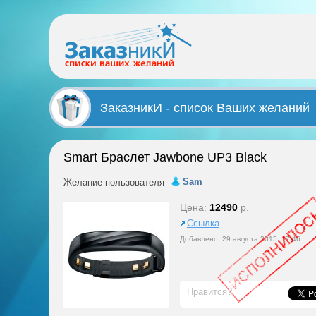
ЗаказникИ - список Ваших желаний
Smart Браслет Jawbone UP3 Black
Sam
Желание пользователя
Цена:
12490
р.
Ссылка
Добавлено: 29 августа 2015, 17:46
Нравится?