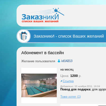
ЗаказникИ - список Ваших желаний
Абонемент в бассейн
id14213
Желание пользователя
на месяц
Цена:
1200
р.
Ссылка
Добавлено: 10 ноября 2011, 16:04
Повод для подарка:
для здор
Тоже хотят (1)