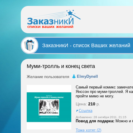
ЗаказникИ - список Ваших желаний
Муми-тролль и конец света
ElmyDynell
Желание пользователя
Самый первый комикс замечат
Янссон про муми-троллей. Я ка
пройти мимо не могу.
Цена:
210
р.
Ссылка
Добавлено: 28 октября 2011, 21:15
Повод для подарка:
Можно и 
Тоже хотят (2)