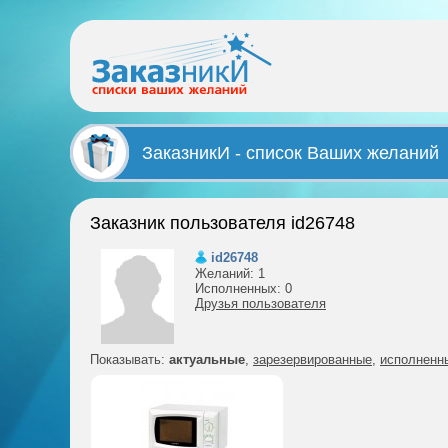
ЗаказникИ - список Ваших желаний
Заказник пользователя id26748
id26748
Желаний: 1
Исполненных: 0
Друзья пользователя
Показывать:
актуальные
,
зарезервированные
,
исполненн