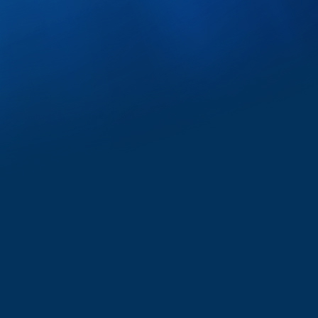
ька", интернет магазин подарков