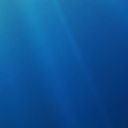
дисков