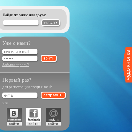
Найди желание или друга:
Уже с нами?
Забыли пароль?
Первый раз?
для регистрации введи e-mail:
или