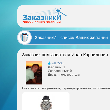
ЗаказникИ - список Ваших желаний
Заказник пользователя Иван Карпилович
id13595
Желаний: 1
Исполненных: 0
Друзья пользователя
Показывать:
актуальные
,
зарезервированные
,
исполненн