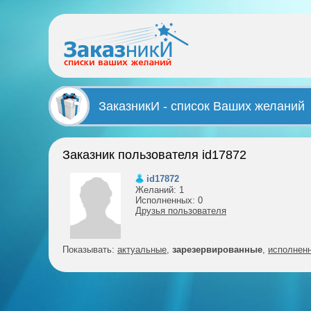
ЗаказникИ - список Ваших желаний
Заказник пользователя id17872
id17872
Желаний: 1
Исполненных: 0
Друзья пользователя
Показывать:
актуальные
,
зарезервированные
,
исполнен