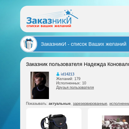
ЗаказникИ - список Ваших желаний
Заказник пользователя Надежда Коновал
id14213
Желаний: 179
Исполненных: 10
Друзья пользователя
Показывать:
актуальные
,
зарезервированные
,
исполненн