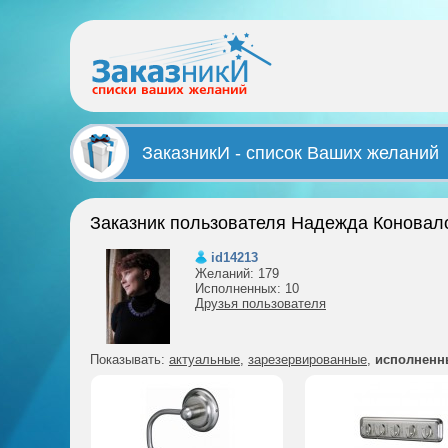
ЗаказникИ - список Ваших желаний
Заказник пользователя Надежда Коновал
id14213
Желаний: 179
Исполненных: 10
Друзья пользователя
Показывать:
актуальные
,
зарезервированные
,
исполненн