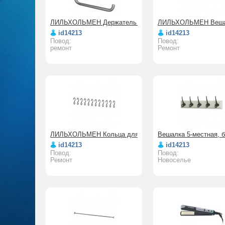
ЛИЛЬХОЛЬМЕН Держатель туалетной бумаги
ЛИЛЬХОЛЬМЕН Вешал
id14213
id14213
Повод:
Повод:
ремонт
Ремонт
ЛИЛЬХОЛЬМЕН Кольца для шторы в ванную
Вешалка 5-местная,
id14213
id14213
Повод:
Повод:
Ремонт
Новоселье